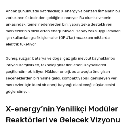
Ancak günümüzde yatırımcılar, X-energy ve benzeri firmaların bu
zorlukların üstesinden geldiğine inanıyor. Bu olumlu ivmenin
arkasındaki temel nedenlerden biri, yapay zeka destekli veri
merkezlerinin hızla artan enerji ihtiyacı. Yapay zeka uygulamaları
için kullanılan grafik işlemciler (GPU’lar) muazzam miktarda
elektrik tüketiyor.
Güneş, rüzgar, batarya ve doğal gaz gibi mevcut kaynaklar bu
ihtiyacı karşılarken, teknoloji şirketleri enerji kaynaklarını
çeşitlendirmek istiyor. Nükleer enerji, bu arayışta öne çıkan
seçeneklerden biri haline geldi. Kompakt yapısı, genişleyen veri
merkezleri için ideal bir enerji kaynağı olabileceği düşüncesini
güçlendiriyor.
X-energy’nin Yenilikçi Modüler
Reaktörleri ve Gelecek Vizyonu