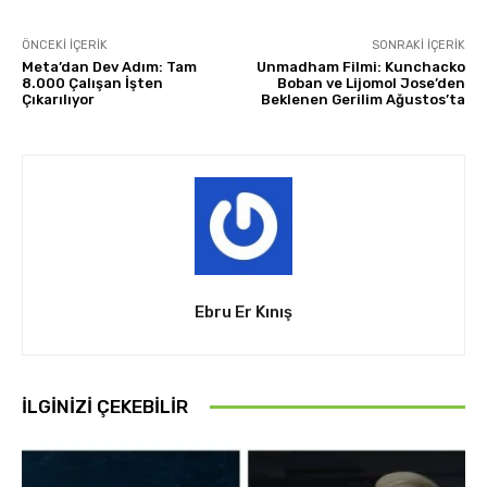
ÖNCEKI İÇERIK
SONRAKI İÇERIK
Meta’dan Dev Adım: Tam
Unmadham Filmi: Kunchacko
8.000 Çalışan İşten
Boban ve Lijomol Jose’den
Çıkarılıyor
Beklenen Gerilim Ağustos’ta
Ebru Er Kınış
İLGINIZI ÇEKEBILIR