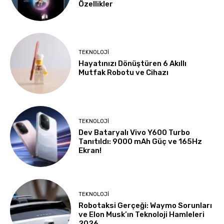
Özellikler
TEKNOLOJI
Hayatınızı Dönüştüren 6 Akıllı
Mutfak Robotu ve Cihazı
TEKNOLOJI
Dev Bataryalı Vivo Y600 Turbo
Tanıtıldı: 9000 mAh Güç ve 165Hz
Ekran!
TEKNOLOJI
Robotaksi Gerçeği: Waymo Sorunları
ve Elon Musk’ın Teknoloji Hamleleri
2026