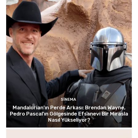
SINEMA
Mandalorian’ın Perde Arkası: Brendan Wayne,
Pedro Pascal’ın Gölgesinde Efsanevi Bir Mirasla
Nasıl Yükseliyor?