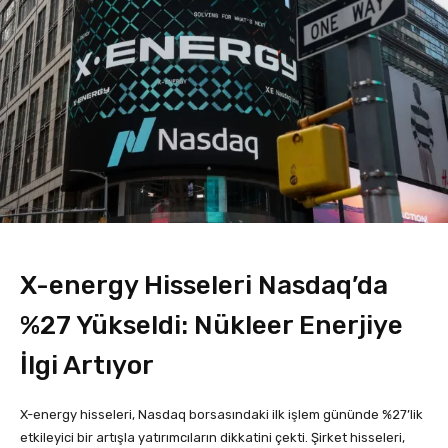
X-energy Hisseleri Nasdaq’da
%27 Yükseldi: Nükleer Enerjiye
İlgi Artıyor
X-energy hisseleri, Nasdaq borsasındaki ilk işlem gününde %27’lik
etkileyici bir artışla yatırımcıların dikkatini çekti. Şirket hisseleri,