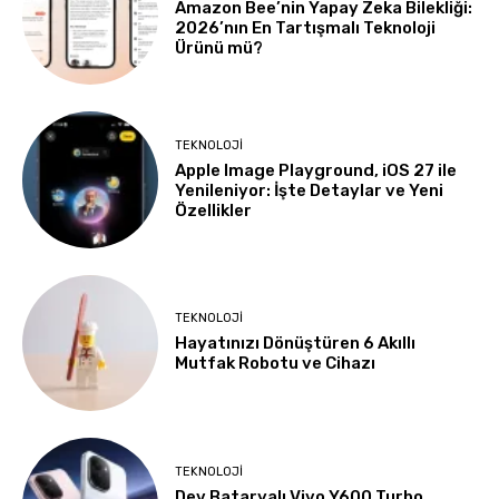
Amazon Bee’nin Yapay Zeka Bilekliği:
2026’nın En Tartışmalı Teknoloji
Ürünü mü?
TEKNOLOJI
Apple Image Playground, iOS 27 ile
Yenileniyor: İşte Detaylar ve Yeni
Özellikler
TEKNOLOJI
Hayatınızı Dönüştüren 6 Akıllı
Mutfak Robotu ve Cihazı
TEKNOLOJI
Dev Bataryalı Vivo Y600 Turbo