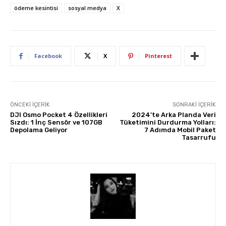
ödeme kesintisi
sosyal medya
X
Facebook
X
Pinterest
ÖNCEKI İÇERIK
SONRAKI İÇERIK
DJI Osmo Pocket 4 Özellikleri
2024’te Arka Planda Veri
Sızdı: 1 İnç Sensör ve 107GB
Tüketimini Durdurma Yolları:
Depolama Geliyor
7 Adımda Mobil Paket
Tasarrufu