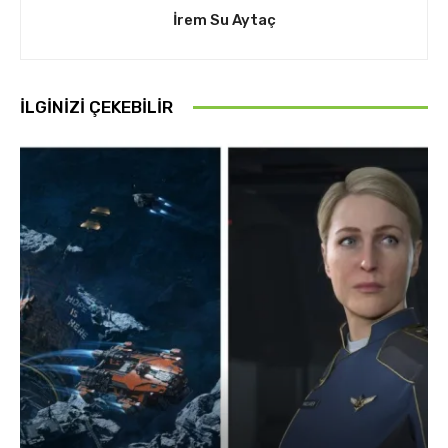
İrem Su Aytaç
İLGINIZI ÇEKEBILIR