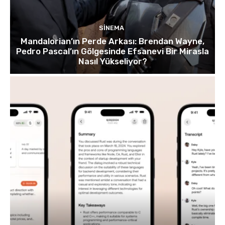
SINEMA
Mandalorian’ın Perde Arkası: Brendan Wayne,
Pedro Pascal’ın Gölgesinde Efsanevi Bir Mirasla
Nasıl Yükseliyor?