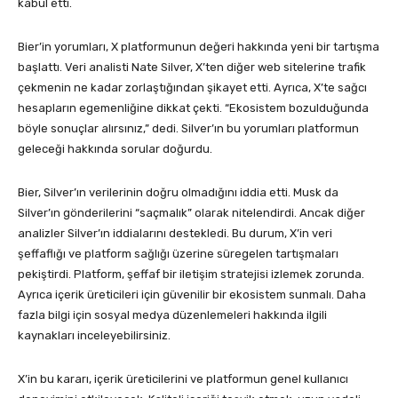
kabul etti.
Bier’in yorumları, X platformunun değeri hakkında yeni bir tartışma
başlattı. Veri analisti Nate Silver, X’ten diğer web sitelerine trafik
çekmenin ne kadar zorlaştığından şikayet etti. Ayrıca, X’te sağcı
hesapların egemenliğine dikkat çekti. “Ekosistem bozulduğunda
böyle sonuçlar alırsınız,” dedi. Silver’ın bu yorumları platformun
geleceği hakkında sorular doğurdu.
Bier, Silver’ın verilerinin doğru olmadığını iddia etti. Musk da
Silver’ın gönderilerini “saçmalık” olarak nitelendirdi. Ancak diğer
analizler Silver’ın iddialarını destekledi. Bu durum, X’in veri
şeffaflığı ve platform sağlığı üzerine süregelen tartışmaları
pekiştirdi. Platform, şeffaf bir iletişim stratejisi izlemek zorunda.
Ayrıca içerik üreticileri için güvenilir bir ekosistem sunmalı. Daha
fazla bilgi için sosyal medya düzenlemeleri hakkında ilgili
kaynakları inceleyebilirsiniz.
X’in bu kararı, içerik üreticilerini ve platformun genel kullanıcı