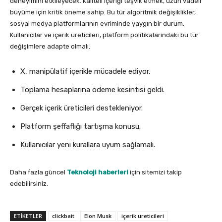
deneyimini etkileyecek. Kaliteli içeriği teşvik etmek, uzun vadeli
büyüme için kritik öneme sahip. Bu tür algoritmik değişiklikler,
sosyal medya platformlarının evriminde yaygın bir durum.
Kullanıcılar ve içerik üreticileri, platform politikalarındaki bu tür
değişimlere adapte olmalı.
X, manipülatif içerikle mücadele ediyor.
Toplama hesaplarına ödeme kesintisi geldi.
Gerçek içerik üreticileri destekleniyor.
Platform şeffaflığı tartışma konusu.
Kullanıcılar yeni kurallara uyum sağlamalı.
Daha fazla güncel
Teknoloji haberleri
için sitemizi takip
edebilirsiniz.
ETIKETLER
clickbait
Elon Musk
içerik üreticileri