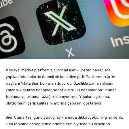
X sosyal medya platformu, clickbait içerik üreten hesaplara
yapılan ödemelerde önemli bir kesintiye gitti. Platformun ürün
başkanı Nikita Bier, bu kararı duyurdu. Özellikle zaman akışını
kalabalıklaştıran hesaplar hedef alındı. Bu hesaplar hızlı haber
toplama ve tıklama tuzağı kullanıyorlardı. Yapılan açıklama,
platformun içerik kalitesini artırma çabasını gösteriyor.
Bier, Cumartesi günü yaptığı açıklamada dikkat çekici bilgiler verdi.
Tüm toplama hesaplarının ödemelerinin yüzde 60 oranında