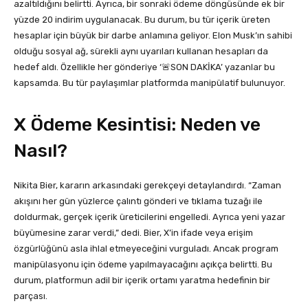
azaltıldığını belirtti. Ayrıca, bir sonraki ödeme döngüsünde ek bir
yüzde 20 indirim uygulanacak. Bu durum, bu tür içerik üreten
hesaplar için büyük bir darbe anlamına geliyor. Elon Musk’ın sahibi
olduğu sosyal ağ, sürekli aynı uyarıları kullanan hesapları da
hedef aldı. Özellikle her gönderiye ‘🚨SON DAKİKA’ yazanlar bu
kapsamda. Bu tür paylaşımlar platformda manipülatif bulunuyor.
X Ödeme Kesintisi: Neden ve
Nasıl?
Nikita Bier, kararın arkasındaki gerekçeyi detaylandırdı. “Zaman
akışını her gün yüzlerce çalıntı gönderi ve tıklama tuzağı ile
doldurmak, gerçek içerik üreticilerini engelledi. Ayrıca yeni yazar
büyümesine zarar verdi,” dedi. Bier, X’in ifade veya erişim
özgürlüğünü asla ihlal etmeyeceğini vurguladı. Ancak program
manipülasyonu için ödeme yapılmayacağını açıkça belirtti. Bu
durum, platformun adil bir içerik ortamı yaratma hedefinin bir
parçası.