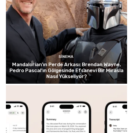
SINEMA
Mandalorian’ın Perde Arkası: Brendan Wayne,
Pedro Pascal’ın Gölgesinde Efsanevi Bir Mirasla
Nasıl Yükseliyor?