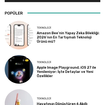
POPÜLER
TEKNOLOJI
Amazon Bee’nin Yapay Zeka Bilekliği:
2026’nın En Tartışmalı Teknoloji
Ürünü mü?
TEKNOLOJI
Apple Image Playground, iOS 27 ile
Yenileniyor: İşte Detaylar ve Yeni
Özellikler
TEKNOLOJI
Hayatınızı Dönüştüren 6 Akıllı