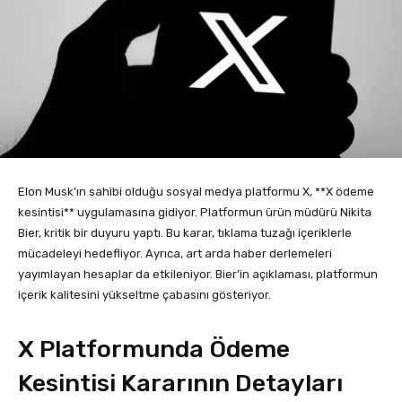
Elon Musk’ın sahibi olduğu sosyal medya platformu X, **X ödeme
kesintisi** uygulamasına gidiyor. Platformun ürün müdürü Nikita
Bier, kritik bir duyuru yaptı. Bu karar, tıklama tuzağı içeriklerle
mücadeleyi hedefliyor. Ayrıca, art arda haber derlemeleri
yayımlayan hesaplar da etkileniyor. Bier’in açıklaması, platformun
içerik kalitesini yükseltme çabasını gösteriyor.
X Platformunda Ödeme
Kesintisi Kararının Detayları