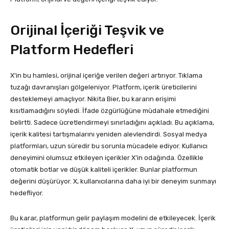
Orijinal İçeriği Teşvik ve
Platform Hedefleri
X’in bu hamlesi, orijinal içeriğe verilen değeri artırıyor. Tıklama
tuzağı davranışları gölgeleniyor. Platform, içerik üreticilerini
desteklemeyi amaçlıyor. Nikita Bier, bu kararın erişimi
kısıtlamadığını söyledi. İfade özgürlüğüne müdahale etmediğini
belirtti. Sadece ücretlendirmeyi sınırladığını açıkladı. Bu açıklama,
içerik kalitesi tartışmalarını yeniden alevlendirdi. Sosyal medya
platformları, uzun süredir bu sorunla mücadele ediyor. Kullanıcı
deneyimini olumsuz etkileyen içerikler X’in odağında. Özellikle
otomatik botlar ve düşük kaliteli içerikler. Bunlar platformun
değerini düşürüyor. X, kullanıcılarına daha iyi bir deneyim sunmayı
hedefliyor.
Bu karar, platformun gelir paylaşım modelini de etkileyecek. İçerik