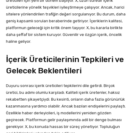
üreticileri için yeni bir dönem başlıyor. X, uzun süredir içerik
üreticilerine yönelik teşvikleri iyileştirmeye çalışıyor. Ancak, harici
sitelere yönlendirilen trafiğin değeri sorgulanıyor. Bu durum, daha
geniş kapsamlı soruları beraberinde getiriyor. İçeriklerin kalitesi,
platformun geleceği için kritik önem taşıyor. X, bu kararla birlikte
daha şeffaf bir sistem kuruyor. Güvenilir ve özgün içerik, öncelik
haline geliyor.
İçerik Üreticilerinin Tepkileri ve
Gelecek Beklentileri
Duyuru sonrası içerik üreticileri tepkilerini dile getirdi. Birçok
üretici, bu adımı olumlu karşıladı. Kaliteli içerik üretenler, haksız
rekabetten şikayetçiydi. Bu kesinti, onların daha fazla görünürlük
kazanmasına yardımcı olabilir. Ancak bazıları endişelerini paylaştı.
Özellikle haber derleyicileri, iş modellerini yeniden gözden
geçirecek. Platformun gelir paylaşımında adil bir denge bulması
gerekiyor. X, bu konuda hassas bir süreç yönetiyor. Topluluğun