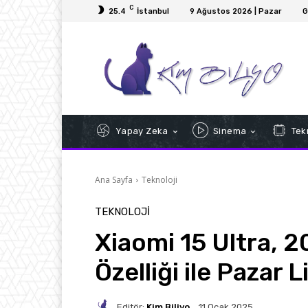
C
25.4
İstanbul
9 Ağustos 2026 | Pazar
G
Yapay Zeka
Sinema
Tekn
Ana Sayfa
Teknoloji
TEKNOLOJI
Xiaomi 15 Ultra, 
Özelliği ile Pazar 
Editör:
Kim Biliyo
11 Ocak 2025