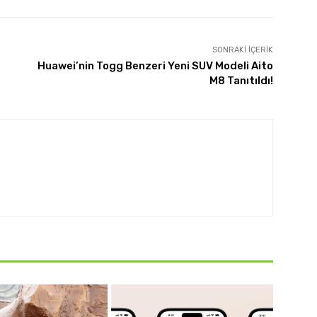
SONRAKI İÇERIK
Huawei’nin Togg Benzeri Yeni SUV Modeli Aito
M8 Tanıtıldı!