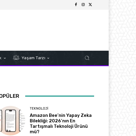
k
Yaşam Tarzı
OPÜLER
TEKNOLOJI
Amazon Bee’nin Yapay Zeka
Bilekliği: 2026’nın En
Tartışmalı Teknoloji Ürünü
mü?