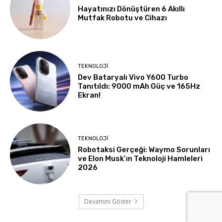
Hayatınızı Dönüştüren 6 Akıllı
Mutfak Robotu ve Cihazı
TEKNOLOJI
Dev Bataryalı Vivo Y600 Turbo
Tanıtıldı: 9000 mAh Güç ve 165Hz
Ekran!
TEKNOLOJI
Robotaksi Gerçeği: Waymo Sorunları
ve Elon Musk’ın Teknoloji Hamleleri
2026
Devamını Göster