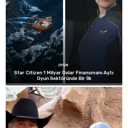
OYUN
Star Citizen 1 Milyar Dolar Finansmanı Aştı:
Oyun Sektöründe Bir İlk