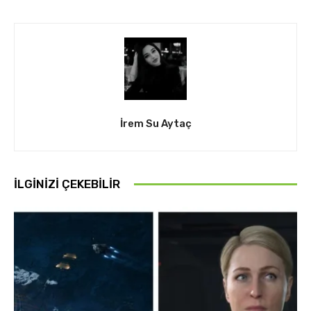
İrem Su Aytaç
İLGINIZI ÇEKEBILIR