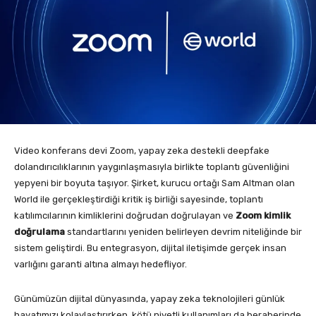
Video konferans devi Zoom, yapay zeka destekli deepfake
dolandırıcılıklarının yaygınlaşmasıyla birlikte toplantı güvenliğini
yepyeni bir boyuta taşıyor. Şirket, kurucu ortağı Sam Altman olan
World ile gerçekleştirdiği kritik iş birliği sayesinde, toplantı
katılımcılarının kimliklerini doğrudan doğrulayan ve
Zoom kimlik
doğrulama
standartlarını yeniden belirleyen devrim niteliğinde bir
sistem geliştirdi. Bu entegrasyon, dijital iletişimde gerçek insan
varlığını garanti altına almayı hedefliyor.
Günümüzün dijital dünyasında, yapay zeka teknolojileri günlük
hayatımızı kolaylaştırırken, kötü niyetli kullanımları da beraberinde