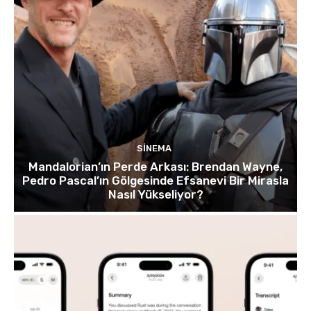
SINEMA
Mandalorian’ın Perde Arkası: Brendan Wayne,
Pedro Pascal’ın Gölgesinde Efsanevi Bir Mirasla
Nasıl Yükseliyor?