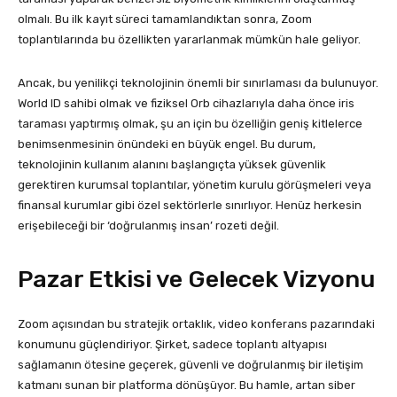
olmalı. Bu ilk kayıt süreci tamamlandıktan sonra, Zoom
toplantılarında bu özellikten yararlanmak mümkün hale geliyor.
Ancak, bu yenilikçi teknolojinin önemli bir sınırlaması da bulunuyor.
World ID sahibi olmak ve fiziksel Orb cihazlarıyla daha önce iris
taraması yaptırmış olmak, şu an için bu özelliğin geniş kitlelerce
benimsenmesinin önündeki en büyük engel. Bu durum,
teknolojinin kullanım alanını başlangıçta yüksek güvenlik
gerektiren kurumsal toplantılar, yönetim kurulu görüşmeleri veya
finansal kurumlar gibi özel sektörlerle sınırlıyor. Henüz herkesin
erişebileceği bir ‘doğrulanmış insan’ rozeti değil.
Pazar Etkisi ve Gelecek Vizyonu
Zoom açısından bu stratejik ortaklık, video konferans pazarındaki
konumunu güçlendiriyor. Şirket, sadece toplantı altyapısı
sağlamanın ötesine geçerek, güvenli ve doğrulanmış bir iletişim
katmanı sunan bir platforma dönüşüyor. Bu hamle, artan siber