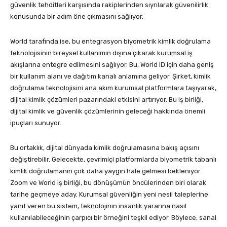
güvenlik tehditleri karşısında rakiplerinden sıyrılarak güvenilirlik
konusunda bir adım öne çıkmasını sağlıyor.
World tarafında ise, bu entegrasyon biyometrik kimlik doğrulama
teknolojisinin bireysel kullanımın dışına çıkarak kurumsal iş
akışlarına entegre edilmesini sağlıyor. Bu, World ID için daha geniş
bir kullanım alanı ve dağıtım kanalı anlamına geliyor. Şirket, kimlik
doğrulama teknolojisini ana akım kurumsal platformlara taşıyarak,
dijital kimlik çözümleri pazarındaki etkisini artırıyor. Bu iş birliği,
dijital kimlik ve güvenlik çözümlerinin geleceği hakkında önemli
ipuçları sunuyor.
Bu ortaklık, dijital dünyada kimlik doğrulamasına bakış açısını
değiştirebilir. Gelecekte, çevrimiçi platformlarda biyometrik tabanlı
kimlik doğrulamanın çok daha yaygın hale gelmesi bekleniyor.
Zoom ve World iş birliği, bu dönüşümün öncülerinden biri olarak
tarihe geçmeye aday. Kurumsal güvenliğin yeni nesil taleplerine
yanıt veren bu sistem, teknolojinin insanlık yararına nasıl
kullanılabileceğinin çarpıcı bir örneğini teşkil ediyor. Böylece, sanal