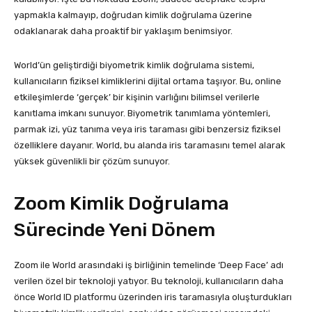
yapmakla kalmayıp, doğrudan kimlik doğrulama üzerine
odaklanarak daha proaktif bir yaklaşım benimsiyor.
World’ün geliştirdiği biyometrik kimlik doğrulama sistemi,
kullanıcıların fiziksel kimliklerini dijital ortama taşıyor. Bu, online
etkileşimlerde ‘gerçek’ bir kişinin varlığını bilimsel verilerle
kanıtlama imkanı sunuyor. Biyometrik tanımlama yöntemleri,
parmak izi, yüz tanıma veya iris taraması gibi benzersiz fiziksel
özelliklere dayanır. World, bu alanda iris taramasını temel alarak
yüksek güvenlikli bir çözüm sunuyor.
Zoom Kimlik Doğrulama
Sürecinde Yeni Dönem
Zoom ile World arasındaki iş birliğinin temelinde ‘Deep Face’ adı
verilen özel bir teknoloji yatıyor. Bu teknoloji, kullanıcıların daha
önce World ID platformu üzerinden iris taramasıyla oluşturdukları