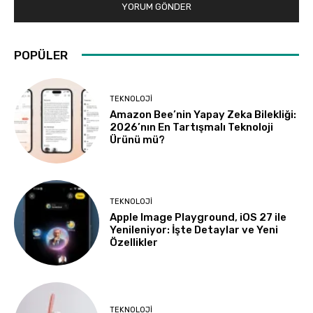
POPÜLER
TEKNOLOJI
Amazon Bee’nin Yapay Zeka Bilekliği:
2026’nın En Tartışmalı Teknoloji
Ürünü mü?
TEKNOLOJI
Apple Image Playground, iOS 27 ile
Yenileniyor: İşte Detaylar ve Yeni
Özellikler
TEKNOLOJI