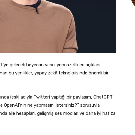
gelecek heyecan verici yeni özellikleri açıkladı.
lanan bu yenilikler, yapay zekâ teknolojisinde önemli bir
da (eski adıyla Twitter) yaptığı bir paylaşım, ChatGPT
’te OpenAI’nin ne yapmasını istersiniz?” sorusuyla
sında aile hesapları, gelişmiş ses modları ve daha iyi hafıza