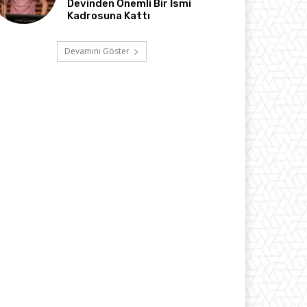
Devinden Önemli Bir İsmi
Kadrosuna Kattı
Devamını Göster