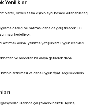
 Yenilikler
nıt olarak, birden fazla kişinin aynı hesabı kullanabileceği
lama özelliği ve hafızası daha da geliştirilecek. Bu
r sunmayı hedefliyor.
i artırmak adına, yalnızca yetişkinlere uygun içerikleri
 sohbetleri ve modelleri bir araya getirerek daha
ızının artırılması ve daha uygun fiyat seçeneklerinin
ları
rasyonlar üzerinde çalıştıklarını belirtti. Ayrıca,