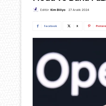
Editör:
Kim Biliyo
27 Aralık 2024
Facebook
X
Pintere