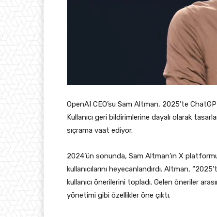
OpenAI CEO’su Sam Altman, 2025’te ChatGPT’ye 
Kullanıcı geri bildirimlerine dayalı olarak tasar
sıçrama vaat ediyor.
2024’ün sonunda, Sam Altman’ın X platformun
kullanıcılarını heyecanlandırdı. Altman, “2025
kullanıcı önerilerini topladı. Gelen öneriler ara
yönetimi gibi özellikler öne çıktı.