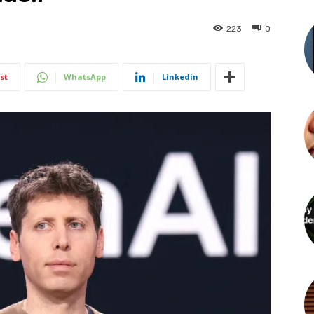
223
0
st
WhatsApp
Linkedin