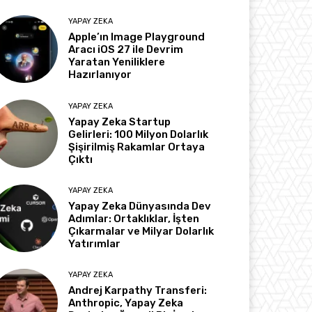
YAPAY ZEKA
Apple’ın Image Playground
Aracı iOS 27 ile Devrim
Yaratan Yeniliklere
Hazırlanıyor
YAPAY ZEKA
Yapay Zeka Startup
Gelirleri: 100 Milyon Dolarlık
Şişirilmiş Rakamlar Ortaya
Çıktı
YAPAY ZEKA
Yapay Zeka Dünyasında Dev
Adımlar: Ortaklıklar, İşten
Çıkarmalar ve Milyar Dolarlık
Yatırımlar
YAPAY ZEKA
Andrej Karpathy Transferi:
Anthropic, Yapay Zeka