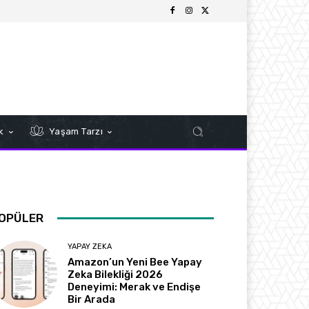
k
Yaşam Tarzı
OPÜLER
YAPAY ZEKA
Amazon’un Yeni Bee Yapay
Zeka Bilekliği 2026
Deneyimi: Merak ve Endişe
Bir Arada