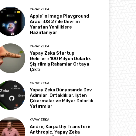
YAPAY ZEKA
Apple’ın Image Playground
Aracı iOS 27 ile Devrim
Yaratan Yeniliklere
Hazırlanıyor
YAPAY ZEKA
Yapay Zeka Startup
Gelirleri: 100 Milyon Dolarlık
Şişirilmiş Rakamlar Ortaya
Çıktı
YAPAY ZEKA
Yapay Zeka Dünyasında Dev
Adımlar: Ortaklıklar, İşten
Çıkarmalar ve Milyar Dolarlık
Yatırımlar
YAPAY ZEKA
Andrej Karpathy Transferi:
Anthropic, Yapay Zeka