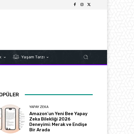
k
Yaşam Tarzı
OPÜLER
YAPAY ZEKA
Amazon’un Yeni Bee Yapay
Zeka Bilekliği 2026
Deneyimi: Merak ve Endişe
Bir Arada