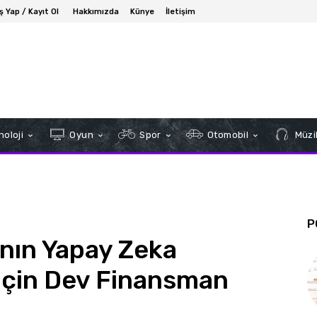
iş Yap / Kayıt Ol
Hakkımızda
Künye
İletişim
oloji
Oyun
Spor
Otomobil
Müzi
P
’nın Yapay Zeka
İçin Dev Finansman