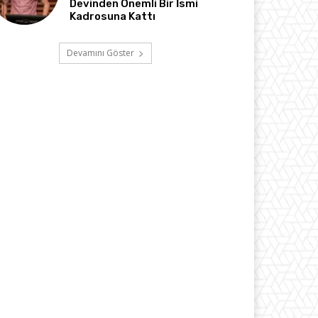
Devinden Önemli Bir İsmi
Kadrosuna Kattı
Devamını Göster