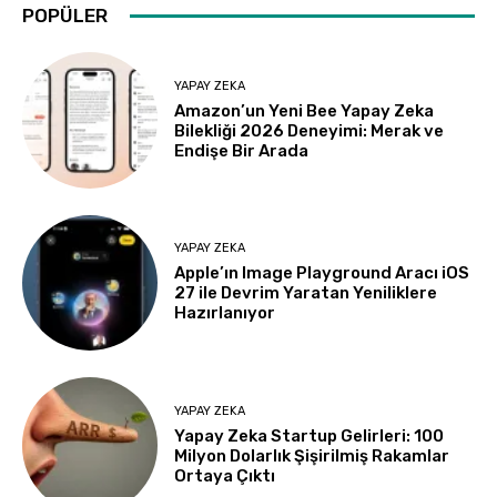
POPÜLER
YAPAY ZEKA
Amazon’un Yeni Bee Yapay Zeka
Bilekliği 2026 Deneyimi: Merak ve
Endişe Bir Arada
YAPAY ZEKA
Apple’ın Image Playground Aracı iOS
27 ile Devrim Yaratan Yeniliklere
Hazırlanıyor
YAPAY ZEKA
Yapay Zeka Startup Gelirleri: 100
Milyon Dolarlık Şişirilmiş Rakamlar
Ortaya Çıktı