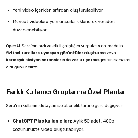
Yeni video içerikleri sıfırdan oluşturulabiliyor.
Mevcut videolara yeni unsurlar eklenerek yeniden
düzenlenebiliyor.
OpenAI, Sora’nın hızlı ve etkili çalıştığını vurgulasa da, modelin
fiziksel kurallara uymayan görüntüler oluşturma
veya
karmaşık aksiyon sekanslarında zorluk çekme
gibi sınırlamaları
olduğunu belirtti.
Farklı Kullanıcı Gruplarına Özel Planlar
Sora’nın kullanım detayları ise abonelik türüne göre değişiyor:
ChatGPT Plus kullanıcıları:
Aylık 50 adet, 480p
çözünürlükte video oluşturabiliyor.