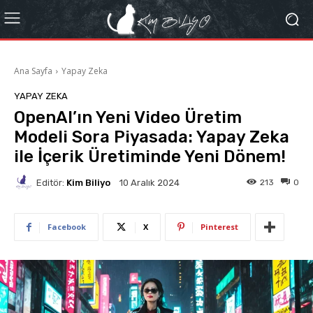
Ana Sayfa
Yapay Zeka
YAPAY ZEKA
OpenAI’ın Yeni Video Üretim
Modeli Sora Piyasada: Yapay Zeka
ile İçerik Üretiminde Yeni Dönem!
Editör:
Kim Biliyo
213
0
10 Aralık 2024
Facebook
X
Pinterest