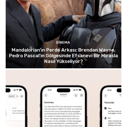
SINEMA
Mandalorian’ın Perde Arkası: Brendan Wayne,
Pedro Pascal’ın Gölgesinde Efsanevi Bir Mirasla
Nasıl Yükseliyor?