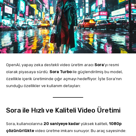
OpenAI, yapay zeka destekli video üretim aracı
Sora
’yı resmi
olarak piyasaya sürdü.
Sora Turbo
ile güçlendirilmiş bu model,
özellikle içerik üretiminde çığır açmayı hedefliyor. İşte Sora’nın
sunduğu özellikler ve kullanım detayları:
Sora ile Hızlı ve Kaliteli Video Üretimi
Sora, kullanıcılarına
20 saniyeye kadar
yüksek kaliteli,
1080p
çözünürlükte
video üretme imkanı sunuyor. Bu araç sayesinde: