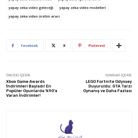
yapay zeka video geleceği
yapay zeka video modelleri
yapay zeka video üretim aracı
Facebook
X
Pinterest
ÖNCEKI İÇERIK
SONRAKI İÇERIK
Xbox Game Awards
LEGO Fortnite Odyssey
İndirimleri Başladı! En
Duyuruldu: GTA Tarzı
Popüler Oyunlarda %90’a
Oynanış ve Daha Fazlası
Varan İndirimler!