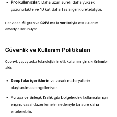
Pro kullanıcılar:
Daha uzun süreli, daha yüksek
çözünürlükte ve 10 kat daha fazla içerik üretebiliyor.
Her video,
filigran
ve
C2PA meta verileriyle
etik kullanım
amacıyla korunuyor.
Güvenlik ve Kullanım Politikaları
OpenAI, yapay zeka teknolojisinin etik kullanımı için sıkı önlemler
aldı:
Deepfake içeriklerin
ve zararlı materyallerin
oluşturulması engelleniyor.
Avrupa ve Birleşik Krallık gibi bölgelerdeki kullanıcılar için
erişim, yasal düzenlemeler nedeniyle bir süre daha
ertelenebilir.