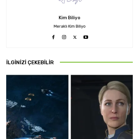
Kim Biliyo
Meraklı Kim Biliyo
İLGINIZI ÇEKEBILIR