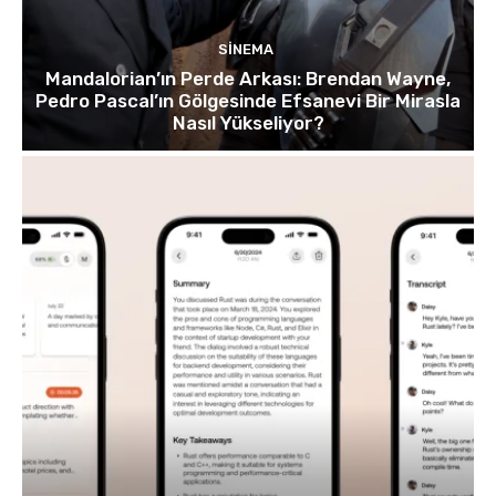
SINEMA
Mandalorian’ın Perde Arkası: Brendan Wayne,
Pedro Pascal’ın Gölgesinde Efsanevi Bir Mirasla
Nasıl Yükseliyor?