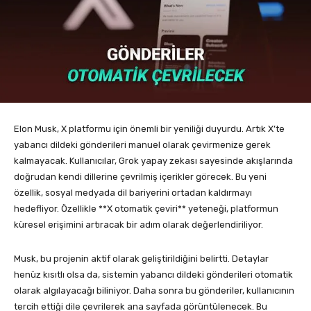
Elon Musk, X platformu için önemli bir yeniliği duyurdu. Artık X’te
yabancı dildeki gönderileri manuel olarak çevirmenize gerek
kalmayacak. Kullanıcılar, Grok yapay zekası sayesinde akışlarında
doğrudan kendi dillerine çevrilmiş içerikler görecek. Bu yeni
özellik, sosyal medyada dil bariyerini ortadan kaldırmayı
hedefliyor. Özellikle **X otomatik çeviri** yeteneği, platformun
küresel erişimini artıracak bir adım olarak değerlendiriliyor.
Musk, bu projenin aktif olarak geliştirildiğini belirtti. Detaylar
henüz kısıtlı olsa da, sistemin yabancı dildeki gönderileri otomatik
olarak algılayacağı biliniyor. Daha sonra bu gönderiler, kullanıcının
tercih ettiği dile çevrilerek ana sayfada görüntülenecek. Bu