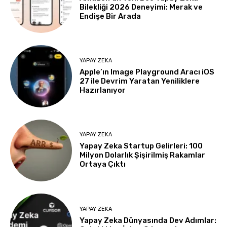
Bilekliği 2026 Deneyimi: Merak ve
Endişe Bir Arada
YAPAY ZEKA
Apple’ın Image Playground Aracı iOS
27 ile Devrim Yaratan Yeniliklere
Hazırlanıyor
YAPAY ZEKA
Yapay Zeka Startup Gelirleri: 100
Milyon Dolarlık Şişirilmiş Rakamlar
Ortaya Çıktı
YAPAY ZEKA
Yapay Zeka Dünyasında Dev Adımlar: