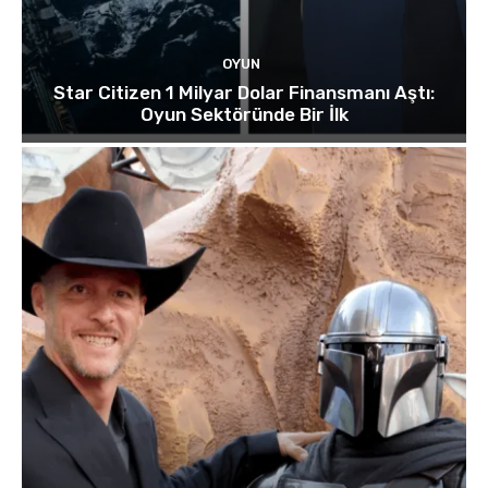
OYUN
Star Citizen 1 Milyar Dolar Finansmanı Aştı:
Oyun Sektöründe Bir İlk