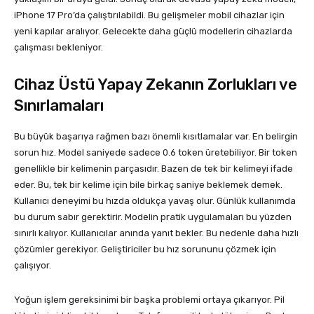
iPhone 17 Pro’da çalıştırılabildi. Bu gelişmeler mobil cihazlar için
yeni kapılar aralıyor. Gelecekte daha güçlü modellerin cihazlarda
çalışması bekleniyor.
Cihaz Üstü Yapay Zekanın Zorlukları ve
Sınırlamaları
Bu büyük başarıya rağmen bazı önemli kısıtlamalar var. En belirgin
sorun hız. Model saniyede sadece 0.6 token üretebiliyor. Bir token
genellikle bir kelimenin parçasıdır. Bazen de tek bir kelimeyi ifade
eder. Bu, tek bir kelime için bile birkaç saniye beklemek demek.
Kullanıcı deneyimi bu hızda oldukça yavaş olur. Günlük kullanımda
bu durum sabır gerektirir. Modelin pratik uygulamaları bu yüzden
sınırlı kalıyor. Kullanıcılar anında yanıt bekler. Bu nedenle daha hızlı
çözümler gerekiyor. Geliştiriciler bu hız sorununu çözmek için
çalışıyor.
Yoğun işlem gereksinimi bir başka problemi ortaya çıkarıyor. Pil