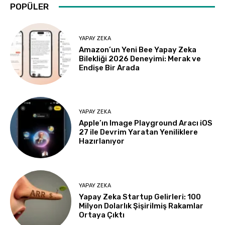
POPÜLER
YAPAY ZEKA
Amazon’un Yeni Bee Yapay Zeka
Bilekliği 2026 Deneyimi: Merak ve
Endişe Bir Arada
YAPAY ZEKA
Apple’ın Image Playground Aracı iOS
27 ile Devrim Yaratan Yeniliklere
Hazırlanıyor
YAPAY ZEKA
Yapay Zeka Startup Gelirleri: 100
Milyon Dolarlık Şişirilmiş Rakamlar
Ortaya Çıktı