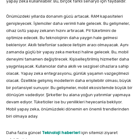
yapay zeka kullanılabilir. Bu, birçok farklı senaryo için faydalıdır.
Önümüzdeki yıllarda donanım gücü artacak. RAM kapasiteleri
genişleyecek. İşlemciler daha verimli hale gelecek. Bu gelişmeler,
cihaz üstü yapay zekanın hızını artıracak. Pil tüketimini de
optimize edecek. Bu teknolojinin daha yaygın hale gelmesi
bekleniyor. Akıllı telefonlar sadece iletişim aracı olmayacak. Aynı
zamanda güçlü bir yapay zeka merkezi haline gelecek. Bu, mobil
deneyimi tamamen değiştirecek. Kişiselleştirilmiş hizmetler daha
yaygınlaşacak. Kullanıcılar daha akıllı ve sezgisel cihazlara sahip
olacak. Yapay zeka entegrasyonu, günlük yaşamın vazgeçilmezi
olacak. Özellikle gelişmiş modellerin daha erişilebilir olması, büyük
bir potansiyel sunuyor. Bu gelişmeler, mobil ekosistemde büyük bir
dönüşüm vadediyor. Şirketler bu alana yoğun yatırımlar yapmaya
devam ediyor. Tüketiciler ise bu yenilikleri heyecanla bekliyor.
Mobil yapay zeka, önümüzdeki dönemin en önemli trendlerinden
biri olmaya aday.
Daha fazla güncel
Teknoloji haberleri
için sitemizi ziyaret