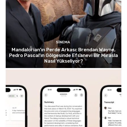
SINEMA
Mandalorian’ın Perde Arkası: Brendan Wayne,
Pedro Pascal’ın Gölgesinde Efsanevi Bir Mirasla
Nasıl Yükseliyor?