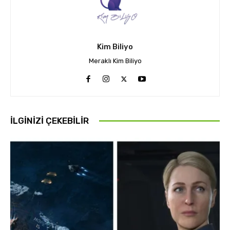
Kim Biliyo
Meraklı Kim Biliyo
İLGINIZI ÇEKEBILIR