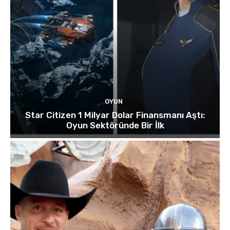
OYUN
Star Citizen 1 Milyar Dolar Finansmanı Aştı:
Oyun Sektöründe Bir İlk