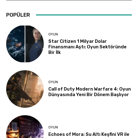
POPÜLER
OYUN
Star Citizen 1 Milyar Dolar
Finansmanı Aştı: Oyun Sektöründe
Bir İlk
OYUN
Call of Duty Modern Warfare 4: Oyun
Dünyasında Yeni Bir Dönem Başlıyor
OYUN
Echoes of Mora: Su Altı Keşfini VR ile