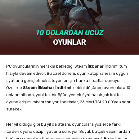
PC oyuncularının merakla beklediği Steam İlkbahar İndirimi tüm
hızıyla devam ediyor. Bu özel dönem, oyun kütüphanesini uygun
fiyatlarla genişletmek isteyenler için harika fırsatlar sunuyor.
Özellikle
Steam İlkbahar İndirimi
, cebini düşünen oyunculara 10
doların altında, yani tek bir öğün yemek fiyatına birçok kaliteli
oyuna erişim imkanı tanıyor. İndirimler, 26 Mart TSİ 20.00’ye kadar
sürecek.
Her yıl olduğu gibi bu yıl da Steam, oyunculara yüzlerce farklı
türden oyunu cazip fiyatlarla sunuyor. Büyük bütçeli yapımlardan
bağımsız oyunlara kadar geniş bir yelpaze mevcut. Bu indirimler,