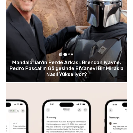
SINEMA
Mandalorian’ın Perde Arkası: Brendan Wayne,
Pedro Pascal’ın Gölgesinde Efsanevi Bir Mirasla
Nasıl Yükseliyor?