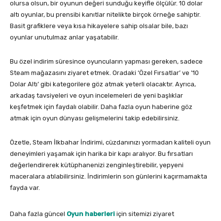
olursa olsun, bir oyunun değeri sunduğu keyifle ölçülür. 10 dolar
altı oyunlar, bu prensibi kanıtlar nitelikte birçok örneğe sahiptir.
Basit grafiklere veya kısa hikayelere sahip olsalar bile, bazı
oyunlar unutulmaz anlar yaşatabilir.
Bu özel indirim süresince oyuncuların yapması gereken, sadece
Steam mağazasını ziyaret etmek. Oradaki ‘Özel Fırsatlar’ ve ’10
Dolar Altı’ gibi kategorilere göz atmak yeterli olacaktır. Ayrıca,
arkadaş tavsiyeleri ve oyun incelemeleri de yeni başlıklar
keşfetmek için faydalı olabilir. Daha fazla oyun haberine göz
atmak için oyun dünyası gelişmelerini takip edebilirsiniz.
Özetle, Steam İlkbahar İndirimi, cüzdanınızı yormadan kaliteli oyun
deneyimleri yaşamak için harika bir kapı aralıyor. Bu fırsatları
değerlendirerek kütüphanenizi zenginleştirebilir, yepyeni
maceralara atılabilirsiniz. İndirimlerin son günlerini kaçırmamakta
fayda var.
Daha fazla güncel
Oyun haberleri
için sitemizi ziyaret