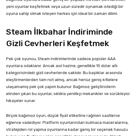
yeni oyunlar keşfetmek veya uzun süredir oynamak istediği bir
oyuna sahip olmak isteyen herkes için ideal bir zaman dilimi.
Steam İlkbahar İndiriminde
Gizli Cevherleri Keşfetmek
Pek çok oyuncu, Steam indirimlerinde sadece popüler AAA
oyunlara odaklanır. Ancak asıl hazine, genellikle 10 dolar altı
kategorisindeki gizli cevherlerde saklıdır. Bu başlıklar arasında
eleştirmenlerden tam not almış, ancak henüz geniş kitlelere
ulaşamamış pek çok yapım bulunur. Bağımsız geliştiricilerin
elinden çıkan bu oyunlar, sıklıkla yenilikçi mekanikler ve sürükleyici
hikayeler sunar.
Birçok bağımsız oyun, düşük fiyat etiketine rağmen saatlerce
eğlence vadediyor. Platform oyunlarından bulmaca maceralarına,
stratejiden rol yapma oyunlarına kadar geniş bir seçenek havuzu