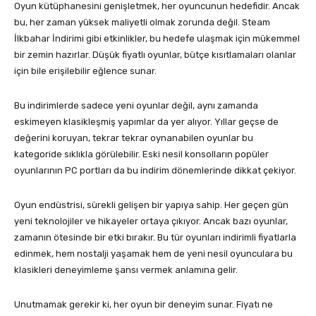
Oyun kütüphanesini genişletmek, her oyuncunun hedefidir. Ancak
bu, her zaman yüksek maliyetli olmak zorunda değil. Steam
İlkbahar İndirimi gibi etkinlikler, bu hedefe ulaşmak için mükemmel
bir zemin hazırlar. Düşük fiyatlı oyunlar, bütçe kısıtlamaları olanlar
için bile erişilebilir eğlence sunar.
Bu indirimlerde sadece yeni oyunlar değil, aynı zamanda
eskimeyen klasikleşmiş yapımlar da yer alıyor. Yıllar geçse de
değerini koruyan, tekrar tekrar oynanabilen oyunlar bu
kategoride sıklıkla görülebilir. Eski nesil konsolların popüler
oyunlarının PC portları da bu indirim dönemlerinde dikkat çekiyor.
Oyun endüstrisi, sürekli gelişen bir yapıya sahip. Her geçen gün
yeni teknolojiler ve hikayeler ortaya çıkıyor. Ancak bazı oyunlar,
zamanın ötesinde bir etki bırakır. Bu tür oyunları indirimli fiyatlarla
edinmek, hem nostalji yaşamak hem de yeni nesil oyunculara bu
klasikleri deneyimleme şansı vermek anlamına gelir.
Unutmamak gerekir ki, her oyun bir deneyim sunar. Fiyatı ne