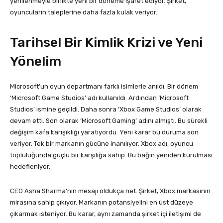
yenilenmeyle birlikte yeni bir döneme işaret ediyor. Şirket,
oyuncuların taleplerine daha fazla kulak veriyor.
Tarihsel Bir Kimlik Krizi ve Yeni
Yönelim
Microsoft’un oyun departmanı farklı isimlerle anıldı. Bir dönem
‘Microsoft Game Studios’ adı kullanıldı. Ardından ‘Microsoft
Studios’ ismine geçildi. Daha sonra ‘Xbox Game Studios’ olarak
devam etti. Son olarak ‘Microsoft Gaming’ adını almıştı. Bu sürekli
değişim kafa karışıklığı yaratıyordu. Yeni karar bu duruma son
veriyor. Tek bir markanın gücüne inanılıyor. Xbox adı, oyuncu
topluluğunda güçlü bir karşılığa sahip. Bu bağın yeniden kurulması
hedefleniyor.
CEO Asha Sharma’nın mesajı oldukça net. Şirket, Xbox markasının
mirasına sahip çıkıyor. Markanın potansiyelini en üst düzeye
çıkarmak isteniyor. Bu karar, aynı zamanda şirket içi iletişimi de