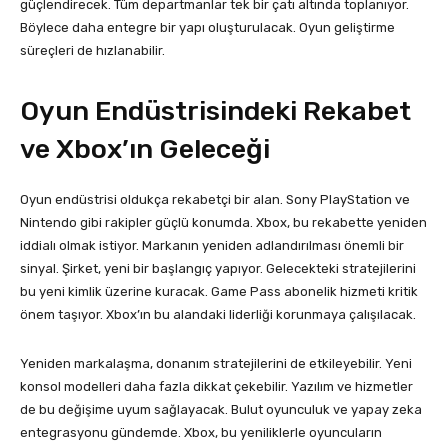
güçlendirecek. Tüm departmanlar tek bir çatı altında toplanıyor.
Böylece daha entegre bir yapı oluşturulacak. Oyun geliştirme
süreçleri de hızlanabilir.
Oyun Endüstrisindeki Rekabet
ve Xbox’ın Geleceği
Oyun endüstrisi oldukça rekabetçi bir alan. Sony PlayStation ve
Nintendo gibi rakipler güçlü konumda. Xbox, bu rekabette yeniden
iddialı olmak istiyor. Markanın yeniden adlandırılması önemli bir
sinyal. Şirket, yeni bir başlangıç yapıyor. Gelecekteki stratejilerini
bu yeni kimlik üzerine kuracak. Game Pass abonelik hizmeti kritik
önem taşıyor. Xbox’ın bu alandaki liderliği korunmaya çalışılacak.
Yeniden markalaşma, donanım stratejilerini de etkileyebilir. Yeni
konsol modelleri daha fazla dikkat çekebilir. Yazılım ve hizmetler
de bu değişime uyum sağlayacak. Bulut oyunculuk ve yapay zeka
entegrasyonu gündemde. Xbox, bu yeniliklerle oyuncuların