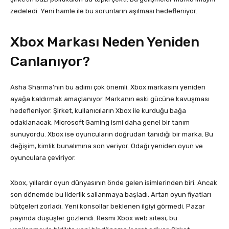
zedeledi. Yeni hamle ile bu sorunların aşılması hedefleniyor.
Xbox Markası Neden Yeniden
Canlanıyor?
Asha Sharma’nın bu adımı çok önemli. Xbox markasını yeniden
ayağa kaldırmak amaçlanıyor. Markanın eski gücüne kavuşması
hedefleniyor. Şirket, kullanıcıların Xbox ile kurduğu bağa
odaklanacak. Microsoft Gaming ismi daha genel bir tanım
sunuyordu. Xbox ise oyuncuların doğrudan tanıdığı bir marka. Bu
değişim, kimlik bunalımına son veriyor. Odağı yeniden oyun ve
oyunculara çeviriyor.
Xbox, yıllardır oyun dünyasının önde gelen isimlerinden biri. Ancak
son dönemde bu liderlik sallanmaya başladı. Artan oyun fiyatları
bütçeleri zorladı. Yeni konsollar beklenen ilgiyi görmedi. Pazar
payında düşüşler gözlendi. Resmi Xbox web sitesi, bu