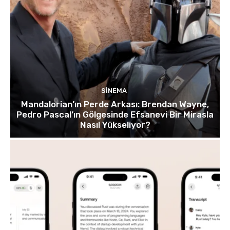
SINEMA
Mandalorian’ın Perde Arkası: Brendan Wayne,
Pedro Pascal’ın Gölgesinde Efsanevi Bir Mirasla
Nasıl Yükseliyor?