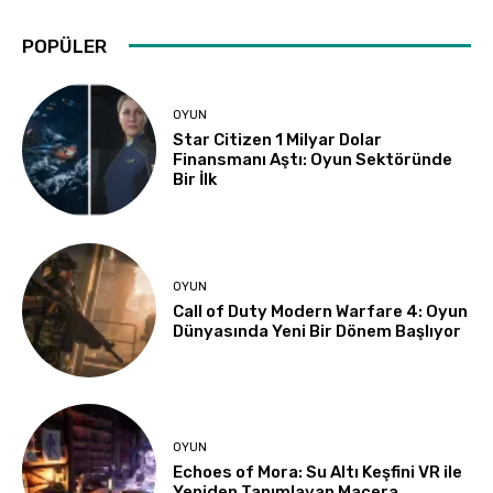
POPÜLER
OYUN
Star Citizen 1 Milyar Dolar
Finansmanı Aştı: Oyun Sektöründe
Bir İlk
OYUN
Call of Duty Modern Warfare 4: Oyun
Dünyasında Yeni Bir Dönem Başlıyor
OYUN
Echoes of Mora: Su Altı Keşfini VR ile
Yeniden Tanımlayan Macera