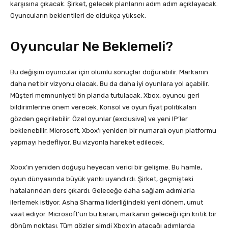
karşısına çıkacak. Şirket, gelecek planlarını adım adım açıklayacak.
Oyuncuların beklentileri de oldukça yüksek.
Oyuncular Ne Beklemeli?
Bu değişim oyuncular için olumlu sonuçlar doğurabilir. Markanın
daha net bir vizyonu olacak. Bu da daha iyi oyunlara yol açabilir.
Müşteri memnuniyeti ön planda tutulacak. Xbox, oyuncu geri
bildirimlerine önem verecek. Konsol ve oyun fiyat politikaları
gözden geçirilebilir. Özel oyunlar (exclusive) ve yeni IP’ler
beklenebilir. Microsoft, Xbox’ı yeniden bir numaralı oyun platformu
yapmayı hedefliyor. Bu vizyonla hareket edilecek.
Xbox’ın yeniden doğuşu heyecan verici bir gelişme. Bu hamle,
oyun dünyasında büyük yankı uyandırdı. Şirket, geçmişteki
hatalarından ders çıkardı. Geleceğe daha sağlam adımlarla
ilerlemek istiyor. Asha Sharma liderliğindeki yeni dönem, umut
vaat ediyor. Microsoft’un bu kararı, markanın geleceği için kritik bir
dönüm noktası. Tüm gözler şimdi Xbox’ın atacağı adımlarda