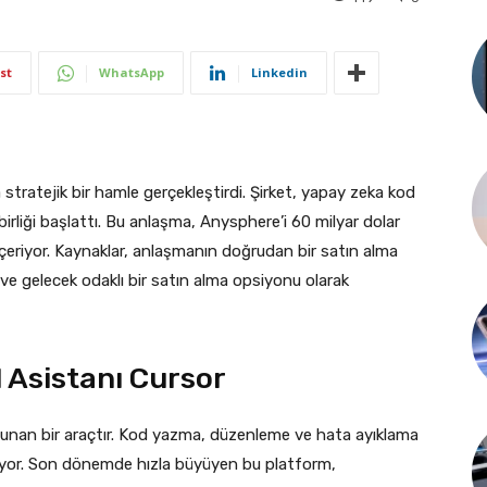
st
WhatsApp
Linkedin
atejik bir hamle gerçekleştirdi. Şirket, yapay zeka kod
ş birliği başlattı. Bu anlaşma, Anysphere’i 60 milyar dolar
eriyor. Kaynaklar, anlaşmanın doğrudan bir satın alma
ık ve gelecek odaklı bir satın alma opsiyonu olarak
 Asistanı Cursor
ar sunan bir araçtır. Kod yazma, düzenleme ve hata ayıklama
lıyor. Son dönemde hızla büyüyen bu platform,