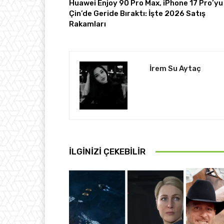
Huawei Enjoy 90 Pro Max, iPhone 17 Pro’yu
Çin’de Geride Bıraktı: İşte 2026 Satış
Rakamları
İrem Su Aytaç
İLGINIZI ÇEKEBILIR