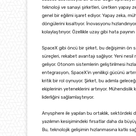
teknoloji ve sanayi şirketleri, üretken yapay 
genel bir eğilimi işaret ediyor. Yapay zeka, müh
döngülerini kısaltıyor. İnovasyonu hızlandırıyo
kolaylaştırıyor. Özellikle uzay gibi hata payın
SpaceX gibi öncü bir şirket, bu değişimin ön sa
süreçleri, rekabet avantajı sağlıyor. Yeni nesil 
geliyor. Otonom sistemlerin geliştirilmesi hızlan
entegrasyon, SpaceX’in yenilikçi gücünü artır
kritik bir rol oynuyor. Şirket, bu adımla geleceğ
ekiplerinin yeteneklerini artırıyor. Mühendisli
liderliğini sağlamlaştırıyor.
Anysphere ile yapılan bu ortaklık, sektördeki 
yazılımın kesişimindeki fırsatlar daha da büyüy
Bu, teknolojik gelişimin hızlanmasına katkı s