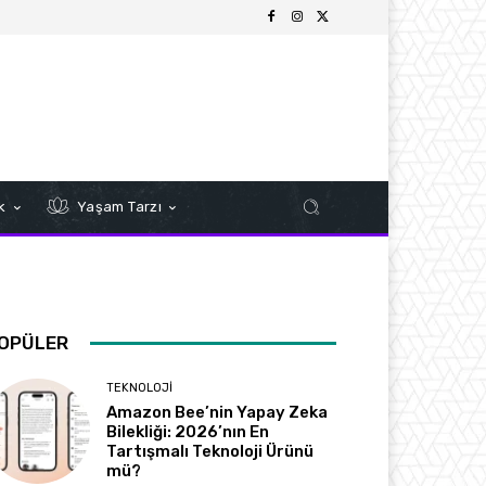
k
Yaşam Tarzı
OPÜLER
TEKNOLOJI
Amazon Bee’nin Yapay Zeka
Bilekliği: 2026’nın En
Tartışmalı Teknoloji Ürünü
mü?