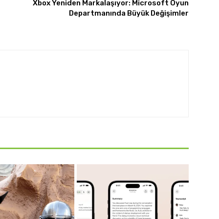
Xbox Yeniden Markalaşıyor: Microsoft Oyun
Departmanında Büyük Değişimler