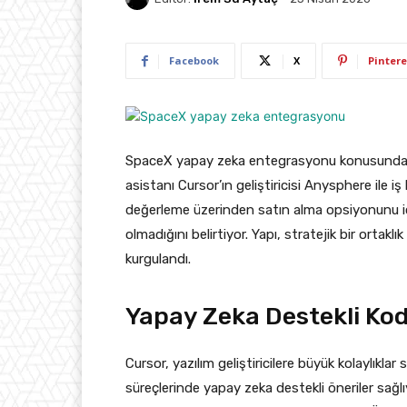
Facebook
X
Pintere
SpaceX yapay zeka entegrasyonu konusunda str
asistanı Cursor’ın geliştiricisi Anysphere ile i
değerleme üzerinden satın alma opsiyonunu iç
olmadığını belirtiyor. Yapı, stratejik bir ortakl
kurgulandı.
Yapay Zeka Destekli Kod
Cursor, yazılım geliştiricilere büyük kolaylıkl
süreçlerinde yapay zeka destekli öneriler sağ