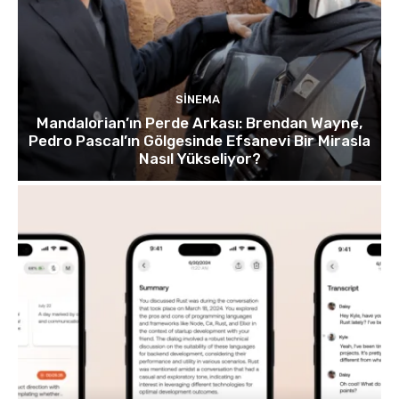
SINEMA
Mandalorian’ın Perde Arkası: Brendan Wayne,
Pedro Pascal’ın Gölgesinde Efsanevi Bir Mirasla
Nasıl Yükseliyor?