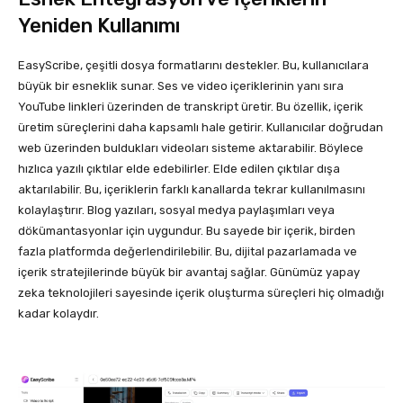
Yeniden Kullanımı
EasyScribe, çeşitli dosya formatlarını destekler. Bu, kullanıcılara
büyük bir esneklik sunar. Ses ve video içeriklerinin yanı sıra
YouTube linkleri üzerinden de transkript üretir. Bu özellik, içerik
üretim süreçlerini daha kapsamlı hale getirir. Kullanıcılar doğrudan
web üzerinden buldukları videoları sisteme aktarabilir. Böylece
hızlıca yazılı çıktılar elde edebilirler. Elde edilen çıktılar dışa
aktarılabilir. Bu, içeriklerin farklı kanallarda tekrar kullanılmasını
kolaylaştırır. Blog yazıları, sosyal medya paylaşımları veya
dökümantasyonlar için uygundur. Bu sayede bir içerik, birden
fazla platformda değerlendirilebilir. Bu, dijital pazarlamada ve
içerik stratejilerinde büyük bir avantaj sağlar. Günümüz yapay
zeka teknolojileri sayesinde içerik oluşturma süreçleri hiç olmadığı
kadar kolaydır.