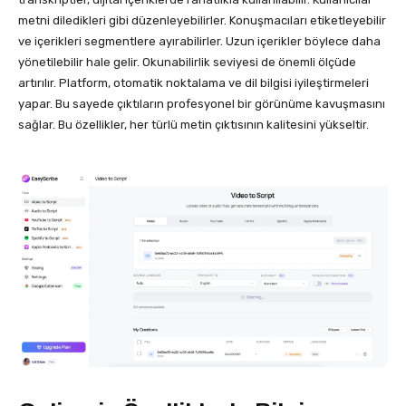
metni diledikleri gibi düzenleyebilirler. Konuşmacıları etiketleyebilir
ve içerikleri segmentlere ayırabilirler. Uzun içerikler böylece daha
yönetilebilir hale gelir. Okunabilirlik seviyesi de önemli ölçüde
artırılır. Platform, otomatik noktalama ve dil bilgisi iyileştirmeleri
yapar. Bu sayede çıktıların profesyonel bir görünüme kavuşmasını
sağlar. Bu özellikler, her türlü metin çıktısının kalitesini yükseltir.