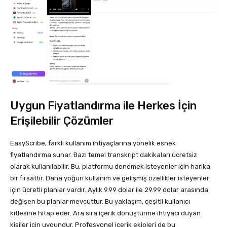
Uygun Fiyatlandırma ile Herkes İçin
Erişilebilir Çözümler
EasyScribe, farklı kullanım ihtiyaçlarına yönelik esnek
fiyatlandırma sunar. Bazı temel transkript dakikaları ücretsiz
olarak kullanılabilir. Bu, platformu denemek isteyenler için harika
bir fırsattır. Daha yoğun kullanım ve gelişmiş özellikler isteyenler
için ücretli planlar vardır. Aylık 9.99 dolar ile 29.99 dolar arasında
değişen bu planlar mevcuttur. Bu yaklaşım, çeşitli kullanıcı
kitlesine hitap eder. Ara sıra içerik dönüştürme ihtiyacı duyan
kişiler için uygundur. Profesyonel içerik ekipleri de bu