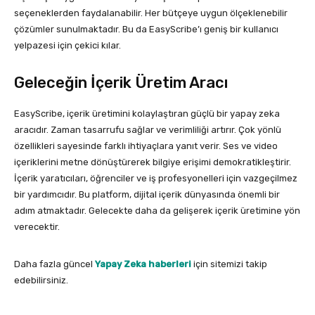
seçeneklerden faydalanabilir. Her bütçeye uygun ölçeklenebilir
çözümler sunulmaktadır. Bu da EasyScribe’ı geniş bir kullanıcı
yelpazesi için çekici kılar.
Geleceğin İçerik Üretim Aracı
EasyScribe, içerik üretimini kolaylaştıran güçlü bir yapay zeka
aracıdır. Zaman tasarrufu sağlar ve verimliliği artırır. Çok yönlü
özellikleri sayesinde farklı ihtiyaçlara yanıt verir. Ses ve video
içeriklerini metne dönüştürerek bilgiye erişimi demokratikleştirir.
İçerik yaratıcıları, öğrenciler ve iş profesyonelleri için vazgeçilmez
bir yardımcıdır. Bu platform, dijital içerik dünyasında önemli bir
adım atmaktadır. Gelecekte daha da gelişerek içerik üretimine yön
verecektir.
Daha fazla güncel
Yapay Zeka haberleri
için sitemizi takip
edebilirsiniz.