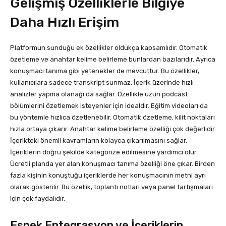
Gelişmiş Özelliklerle Bilgiye
Daha Hızlı Erişim
Platformun sunduğu ek özellikler oldukça kapsamlıdır. Otomatik
özetleme ve anahtar kelime belirleme bunlardan bazılarıdır. Ayrıca
konuşmacı tanıma gibi yetenekler de mevcuttur. Bu özellikler,
kullanıcılara sadece transkript sunmaz. İçerik üzerinde hızlı
analizler yapma olanağı da sağlar. Özellikle uzun podcast
bölümlerini özetlemek isteyenler için idealdir. Eğitim videoları da
bu yöntemle hızlıca özetlenebilir. Otomatik özetleme, kilit noktaları
hızla ortaya çıkarır. Anahtar kelime belirleme özelliği çok değerlidir.
İçerikteki önemli kavramların kolayca çıkarılmasını sağlar.
İçeriklerin doğru şekilde kategorize edilmesine yardımcı olur.
Ücretli planda yer alan konuşmacı tanıma özelliği öne çıkar. Birden
fazla kişinin konuştuğu içeriklerde her konuşmacının metni ayrı
olarak gösterilir. Bu özellik, toplantı notları veya panel tartışmaları
için çok faydalıdır.
Esnek Entegrasyon ve İçeriklerin