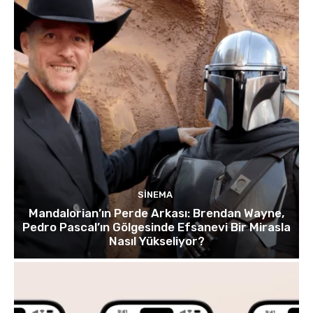
SINEMA
Mandalorian’ın Perde Arkası: Brendan Wayne,
Pedro Pascal’ın Gölgesinde Efsanevi Bir Mirasla
Nasıl Yükseliyor?