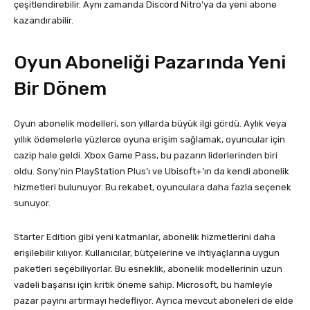
çeşitlendirebilir. Aynı zamanda Discord Nitro’ya da yeni abone
kazandırabilir.
Oyun Aboneliği Pazarında Yeni
Bir Dönem
Oyun abonelik modelleri, son yıllarda büyük ilgi gördü. Aylık veya
yıllık ödemelerle yüzlerce oyuna erişim sağlamak, oyuncular için
cazip hale geldi. Xbox Game Pass, bu pazarın liderlerinden biri
oldu. Sony’nin PlayStation Plus’ı ve Ubisoft+’ın da kendi abonelik
hizmetleri bulunuyor. Bu rekabet, oyunculara daha fazla seçenek
sunuyor.
Starter Edition gibi yeni katmanlar, abonelik hizmetlerini daha
erişilebilir kılıyor. Kullanıcılar, bütçelerine ve ihtiyaçlarına uygun
paketleri seçebiliyorlar. Bu esneklik, abonelik modellerinin uzun
vadeli başarısı için kritik öneme sahip. Microsoft, bu hamleyle
pazar payını artırmayı hedefliyor. Ayrıca mevcut aboneleri de elde