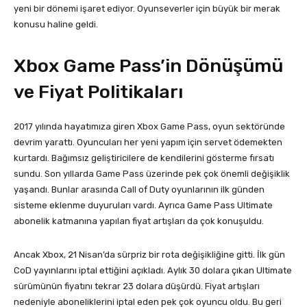
yeni bir dönemi işaret ediyor. Oyunseverler için büyük bir merak
konusu haline geldi.
Xbox Game Pass’in Dönüşümü
ve Fiyat Politikaları
2017 yılında hayatımıza giren Xbox Game Pass, oyun sektöründe
devrim yarattı. Oyuncuları her yeni yapım için servet ödemekten
kurtardı. Bağımsız geliştiricilere de kendilerini gösterme fırsatı
sundu. Son yıllarda Game Pass üzerinde pek çok önemli değişiklik
yaşandı. Bunlar arasında Call of Duty oyunlarının ilk günden
sisteme eklenme duyuruları vardı. Ayrıca Game Pass Ultimate
abonelik katmanına yapılan fiyat artışları da çok konuşuldu.
Ancak Xbox, 21 Nisan’da sürpriz bir rota değişikliğine gitti. İlk gün
CoD yayınlarını iptal ettiğini açıkladı. Aylık 30 dolara çıkan Ultimate
sürümünün fiyatını tekrar 23 dolara düşürdü. Fiyat artışları
nedeniyle aboneliklerini iptal eden pek çok oyuncu oldu. Bu geri