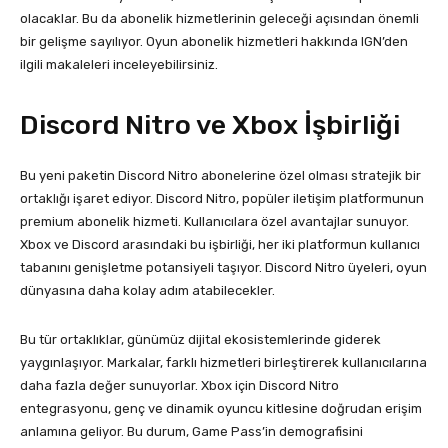
olacaklar. Bu da abonelik hizmetlerinin geleceği açısından önemli
bir gelişme sayılıyor. Oyun abonelik hizmetleri hakkında IGN’den
ilgili makaleleri inceleyebilirsiniz.
Discord Nitro ve Xbox İşbirliği
Bu yeni paketin Discord Nitro abonelerine özel olması stratejik bir
ortaklığı işaret ediyor. Discord Nitro, popüler iletişim platformunun
premium abonelik hizmeti. Kullanıcılara özel avantajlar sunuyor.
Xbox ve Discord arasındaki bu işbirliği, her iki platformun kullanıcı
tabanını genişletme potansiyeli taşıyor. Discord Nitro üyeleri, oyun
dünyasına daha kolay adım atabilecekler.
Bu tür ortaklıklar, günümüz dijital ekosistemlerinde giderek
yaygınlaşıyor. Markalar, farklı hizmetleri birleştirerek kullanıcılarına
daha fazla değer sunuyorlar. Xbox için Discord Nitro
entegrasyonu, genç ve dinamik oyuncu kitlesine doğrudan erişim
anlamına geliyor. Bu durum, Game Pass’in demografisini