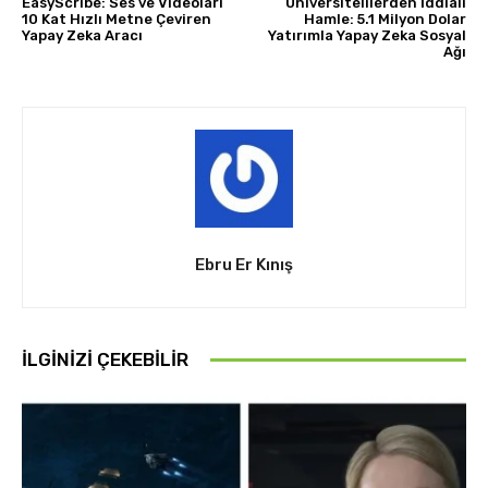
EasyScribe: Ses ve Videoları
Üniversitelilerden İddialı
10 Kat Hızlı Metne Çeviren
Hamle: 5.1 Milyon Dolar
Yapay Zeka Aracı
Yatırımla Yapay Zeka Sosyal
Ağı
Ebru Er Kınış
İLGINIZI ÇEKEBILIR