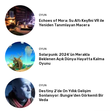
OYUN
Echoes of Mora: Su Altı Keşfini VR ile
Yeniden Tanımlayan Macera
OYUN
Solarpunk: 2024’ün Merakla
Beklenen Açık Dünya Hayatta Kalma
Oyunu
OYUN
Destiny 2’de On Yıllık Gelişim
Sonlanıyor: Bungie’den Görkemli Bir
Veda