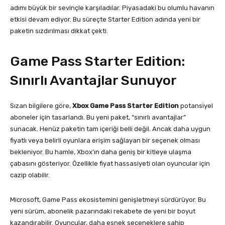
adımı büyük bir sevinçle karşıladılar. Piyasadaki bu olumlu havanın
etkisi devam ediyor. Bu süreçte Starter Edition adında yeni bir
paketin sızdırılması dikkat çekti.
Game Pass Starter Edition:
Sınırlı Avantajlar Sunuyor
Sızan bilgilere göre,
Xbox Game Pass Starter Edition
potansiyel
aboneler için tasarlandı. Bu yeni paket, “sınırlı avantajlar”
sunacak. Henüz paketin tam içeriği belli değil. Ancak daha uygun
fiyatlı veya belirli oyunlara erişim sağlayan bir seçenek olması
bekleniyor. Bu hamle, Xbox’ın daha geniş bir kitleye ulaşma
çabasını gösteriyor. Özellikle fiyat hassasiyeti olan oyuncular için
cazip olabilir.
Microsoft, Game Pass ekosistemini genişletmeyi sürdürüyor. Bu
yeni sürüm, abonelik pazarındaki rekabete de yeni bir boyut
kazandırabilir. Oyuncular, daha esnek seçeneklere sahip