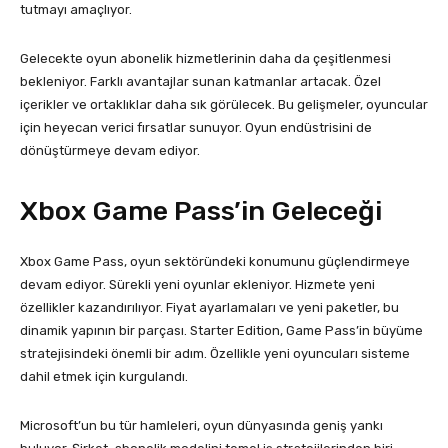
tutmayı amaçlıyor.
Gelecekte oyun abonelik hizmetlerinin daha da çeşitlenmesi
bekleniyor. Farklı avantajlar sunan katmanlar artacak. Özel
içerikler ve ortaklıklar daha sık görülecek. Bu gelişmeler, oyuncular
için heyecan verici fırsatlar sunuyor. Oyun endüstrisini de
dönüştürmeye devam ediyor.
Xbox Game Pass’in Geleceği
Xbox Game Pass, oyun sektöründeki konumunu güçlendirmeye
devam ediyor. Sürekli yeni oyunlar ekleniyor. Hizmete yeni
özellikler kazandırılıyor. Fiyat ayarlamaları ve yeni paketler, bu
dinamik yapının bir parçası. Starter Edition, Game Pass’in büyüme
stratejisindeki önemli bir adım. Özellikle yeni oyuncuları sisteme
dahil etmek için kurgulandı.
Microsoft’un bu tür hamleleri, oyun dünyasında geniş yankı