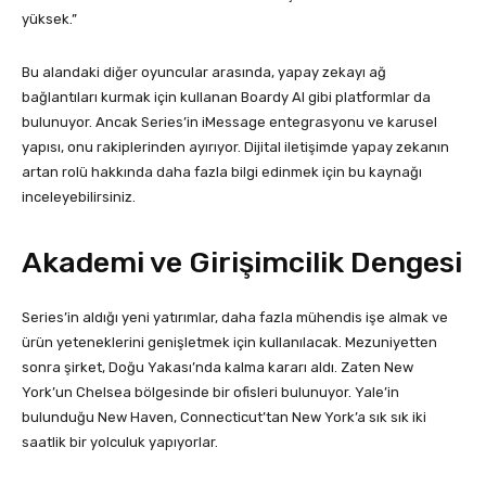
yüksek.”
Bu alandaki diğer oyuncular arasında, yapay zekayı ağ
bağlantıları kurmak için kullanan Boardy AI gibi platformlar da
bulunuyor. Ancak Series’in iMessage entegrasyonu ve karusel
yapısı, onu rakiplerinden ayırıyor. Dijital iletişimde yapay zekanın
artan rolü hakkında daha fazla bilgi edinmek için bu kaynağı
inceleyebilirsiniz.
Akademi ve Girişimcilik Dengesi
Series’in aldığı yeni yatırımlar, daha fazla mühendis işe almak ve
ürün yeteneklerini genişletmek için kullanılacak. Mezuniyetten
sonra şirket, Doğu Yakası’nda kalma kararı aldı. Zaten New
York’un Chelsea bölgesinde bir ofisleri bulunuyor. Yale’in
bulunduğu New Haven, Connecticut’tan New York’a sık sık iki
saatlik bir yolculuk yapıyorlar.