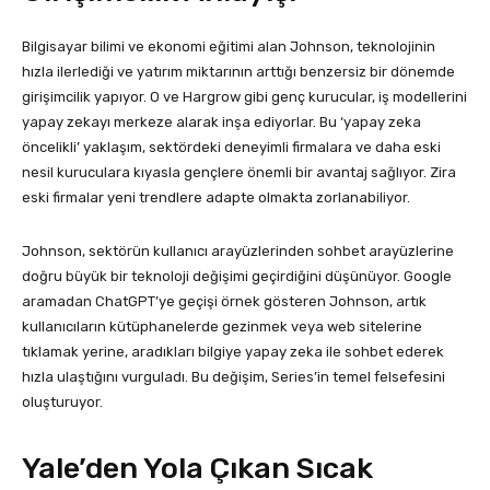
Bilgisayar bilimi ve ekonomi eğitimi alan Johnson, teknolojinin
hızla ilerlediği ve yatırım miktarının arttığı benzersiz bir dönemde
girişimcilik yapıyor. O ve Hargrow gibi genç kurucular, iş modellerini
yapay zekayı merkeze alarak inşa ediyorlar. Bu ‘yapay zeka
öncelikli’ yaklaşım, sektördeki deneyimli firmalara ve daha eski
nesil kuruculara kıyasla gençlere önemli bir avantaj sağlıyor. Zira
eski firmalar yeni trendlere adapte olmakta zorlanabiliyor.
Johnson, sektörün kullanıcı arayüzlerinden sohbet arayüzlerine
doğru büyük bir teknoloji değişimi geçirdiğini düşünüyor. Google
aramadan ChatGPT’ye geçişi örnek gösteren Johnson, artık
kullanıcıların kütüphanelerde gezinmek veya web sitelerine
tıklamak yerine, aradıkları bilgiye yapay zeka ile sohbet ederek
hızla ulaştığını vurguladı. Bu değişim, Series’in temel felsefesini
oluşturuyor.
Yale’den Yola Çıkan Sıcak