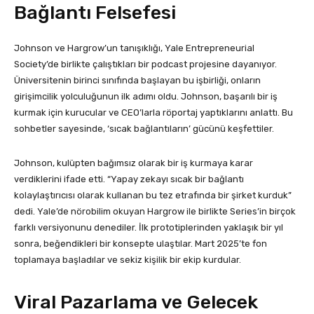
Bağlantı Felsefesi
Johnson ve Hargrow’un tanışıklığı, Yale Entrepreneurial
Society’de birlikte çalıştıkları bir podcast projesine dayanıyor.
Üniversitenin birinci sınıfında başlayan bu işbirliği, onların
girişimcilik yolculuğunun ilk adımı oldu. Johnson, başarılı bir iş
kurmak için kurucular ve CEO’larla röportaj yaptıklarını anlattı. Bu
sohbetler sayesinde, ‘sıcak bağlantıların’ gücünü keşfettiler.
Johnson, kulüpten bağımsız olarak bir iş kurmaya karar
verdiklerini ifade etti. “Yapay zekayı sıcak bir bağlantı
kolaylaştırıcısı olarak kullanan bu tez etrafında bir şirket kurduk”
dedi. Yale’de nörobilim okuyan Hargrow ile birlikte Series’in birçok
farklı versiyonunu denediler. İlk prototiplerinden yaklaşık bir yıl
sonra, beğendikleri bir konsepte ulaştılar. Mart 2025’te fon
toplamaya başladılar ve sekiz kişilik bir ekip kurdular.
Viral Pazarlama ve Gelecek