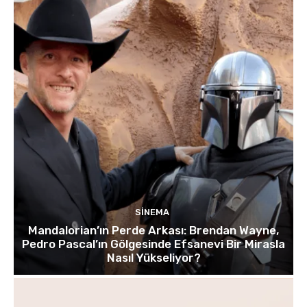
SINEMA
Mandalorian’ın Perde Arkası: Brendan Wayne,
Pedro Pascal’ın Gölgesinde Efsanevi Bir Mirasla
Nasıl Yükseliyor?