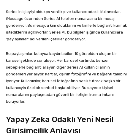
Series’in işleyişi oldukça yenilikçi ve kullanıcı odaklı. Kullanıcılar,
iMessage üzerinden Series AI telefon numarasına bir mesaj
gönderiyor. Bu mesajda kim olduklarını ve kimlerle bağlantı kurmak
istediklerini açıklıyorlar. Series AI, bu bilgiler ışığında kullanıcılara
‘paylaşımlar’ adı verilen içerikler gönderiyor.
Bu paylaşımlar, kolayca kaydırılabilen 10 görselden oluşan bir
karusel şeklinde sunuluyor. Her karusel kartında, benzer
sebeplerle bağlantı arayan diğer Series AI kullanıcılarının
gönderileri yer alıyor. Kartlar, kişinin fotoğrafını ve bağlantı talebini
içeriyor. Kullanıcılar, karusel fotoğrafına basılı tutarak başka bir
kullanıcıyla özel bir sohbet başlatabiliyor. Bu sayede kişisel
numaralarını paylaşmadan güvenli bir iletişim kurma imkanı
buluyorlar.
Yapay Zeka Odaklı Yeni Nesil
Girişimcilik Anlayışı