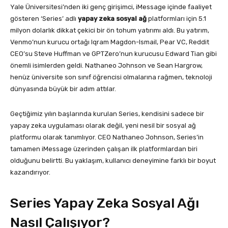
Yale Üniversitesi’nden iki genç girişimci, iMessage içinde faaliyet
gösteren ‘Series’ adlı
yapay zeka sosyal ağ
platformları için 5.1
milyon dolarlık dikkat çekici bir ön tohum yatırımı aldı. Bu yatırım,
Venmo’nun kurucu ortağı Iqram Magdon-Ismail, Pear VC, Reddit
CEO’su Steve Huffman ve GPTZero’nun kurucusu Edward Tian gibi
önemli isimlerden geldi. Nathaneo Johnson ve Sean Hargrow,
henüz üniversite son sınıf öğrencisi olmalarına rağmen, teknoloji
dünyasında büyük bir adım attılar.
Geçtiğimiz yılın başlarında kurulan Series, kendisini sadece bir
yapay zeka uygulaması olarak değil, yeni nesil bir sosyal ağ
platformu olarak tanımlıyor. CEO Nathaneo Johnson, Series’in
tamamen iMessage üzerinden çalışan ilk platformlardan biri
olduğunu belirtti. Bu yaklaşım, kullanıcı deneyimine farklı bir boyut
kazandırıyor.
Series Yapay Zeka Sosyal Ağı
Nasıl Çalışıyor?