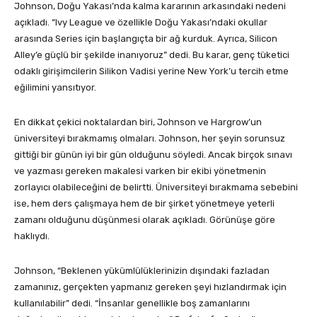
Johnson, Doğu Yakası’nda kalma kararının arkasındaki nedeni
açıkladı. “Ivy League ve özellikle Doğu Yakası’ndaki okullar
arasında Series için başlangıçta bir ağ kurduk. Ayrıca, Silicon
Alley’e güçlü bir şekilde inanıyoruz” dedi. Bu karar, genç tüketici
odaklı girişimcilerin Silikon Vadisi yerine New York’u tercih etme
eğilimini yansıtıyor.
En dikkat çekici noktalardan biri, Johnson ve Hargrow’un
üniversiteyi bırakmamış olmaları. Johnson, her şeyin sorunsuz
gittiği bir günün iyi bir gün olduğunu söyledi. Ancak birçok sınavı
ve yazması gereken makalesi varken bir ekibi yönetmenin
zorlayıcı olabileceğini de belirtti. Üniversiteyi bırakmama sebebini
ise, hem ders çalışmaya hem de bir şirket yönetmeye yeterli
zamanı olduğunu düşünmesi olarak açıkladı. Görünüşe göre
haklıydı.
Johnson, “Beklenen yükümlülüklerinizin dışındaki fazladan
zamanınız, gerçekten yapmanız gereken şeyi hızlandırmak için
kullanılabilir” dedi. “İnsanlar genellikle boş zamanlarını